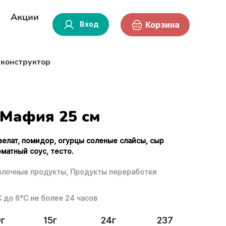
Акции
Вход
Корзина
-конструктор
Мафия 25 см
рвелат, помидор, огурцы соленые слайсы, сыр
матный соус, тесто.
лочные продукты,
Продукты переработки
С до 6°С не более 24 часов
0г
15г
24г
237