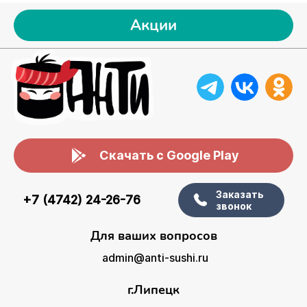
Акции
Скачать с Google Play
Заказать
+7 (4742) 24-26-76
звонок
Для ваших вопросов
admin@anti-sushi.ru
г.Липецк