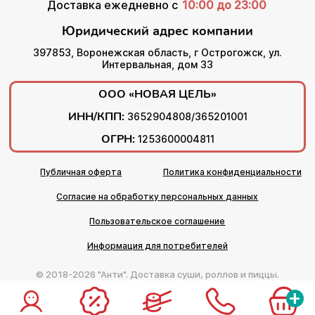
Доставка ежедневно с
10:00 до 23:00
Юридический адрес компании
397853, Воронежская область, г Острогожск, ул.
Интервальная, дом 33
ООО «НОВАЯ ЦЕЛЬ»
ИНН/КПП:
3652904808/365201001
ОГРН:
1253600004811
Публичная оферта
Политика конфиденциальности
Согласие на обработку персональных данных
Пользовательское соглашение
Информация для потребителей
© 2018-2026 "Анти". Доставка суши, роллов и пиццы.
+