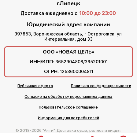
г.Липецк
Доставка ежедневно с
10:00 до 23:00
Юридический адрес компании
397853, Воронежская область, г Острогожск, ул.
Интервальная, дом 33
ООО «НОВАЯ ЦЕЛЬ»
ИНН/КПП:
3652904808/365201001
ОГРН:
1253600004811
Публичная оферта
Политика конфиденциальности
Согласие на обработку персональных данных
Пользовательское соглашение
Информация для потребителей
© 2018-2026 "Анти". Доставка суши, роллов и пиццы.