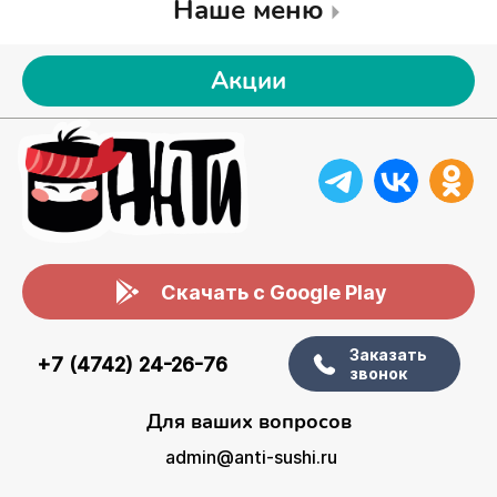
Наше меню
Акции
Скачать с Google Play
Заказать
+7 (4742) 24-26-76
звонок
Для ваших вопросов
admin@anti-sushi.ru