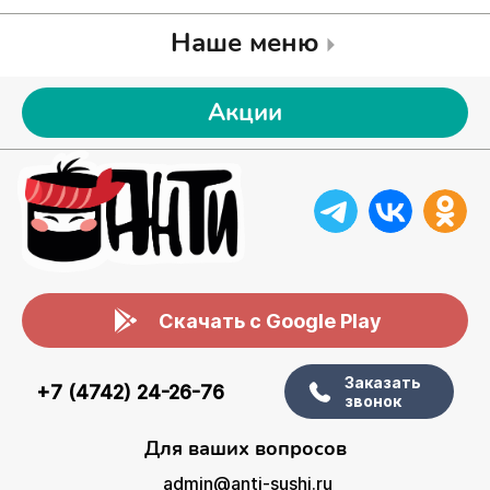
Наше меню
Акции
Скачать с Google Play
Заказать
+7 (4742) 24-26-76
звонок
Для ваших вопросов
admin@anti-sushi.ru