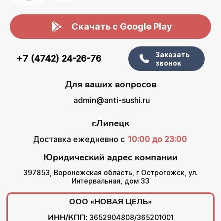
Скачать с Google Play
Заказать
+7 (4742) 24-26-76
звонок
Для ваших вопросов
admin@anti-sushi.ru
г.Липецк
Доставка ежедневно с
10:00 до 23:00
Юридический адрес компании
397853, Воронежская область, г Острогожск, ул.
Интервальная, дом 33
ООО «НОВАЯ ЦЕЛЬ»
ИНН/КПП:
3652904808/365201001