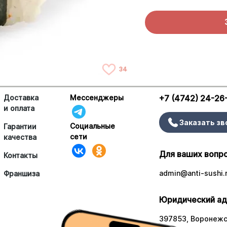
34
Доставка
Мессенджеры
+7 (4742) 24-26
и оплата
Заказать зв
Социальные
Гарантии
сети
качества
Для ваших вопр
Контакты
admin@anti-sushi.
Франшиза
Юридический ад
397853, Воронежск