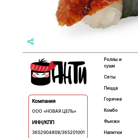
Роллы и
суши
Сеты
Пицца
Горячее
Компания
Комбо
ООО «НОВАЯ ЦЕЛЬ»
Фьюжн
ИНН/КПП
3652904808/365201001
Напитки