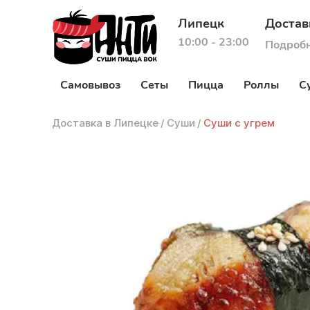
Липецк
Достав
10:00 - 23:00
Подроб
Самовывоз
Сеты
Пицца
Роллы
С
Доставка в Липецке
/
Суши
/
Суши с угрем