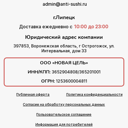
admin@anti-sushi.ru
г.Липецк
Доставка ежедневно с
10:00 до 23:00
Юридический адрес компании
397853, Воронежская область, г Острогожск, ул.
Интервальная, дом 33
ООО «НОВАЯ ЦЕЛЬ»
ИНН/КПП:
3652904808/365201001
ОГРН:
1253600004811
Публичная оферта
Политика конфиденциальности
Согласие на обработку персональных данных
Пользовательское соглашение
Информация для потребителей