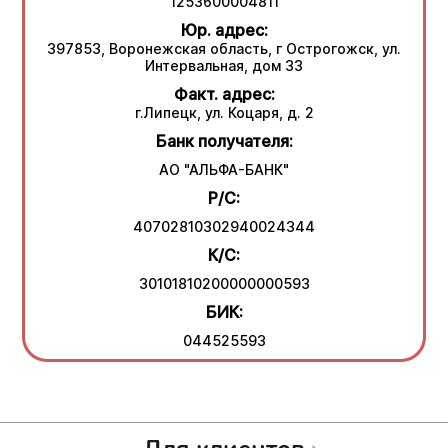
1253600004811
Юр. адрес:
397853, Воронежская область, г Острогожск, ул.
Интервальная, дом 33
Факт. адрес:
г.Липецк, ул. Коцаря, д. 2
Банк получателя:
АО "АЛЬФА-БАНК"
Р/С:
40702810302940024344
К/С:
30101810200000000593
БИК:
044525593