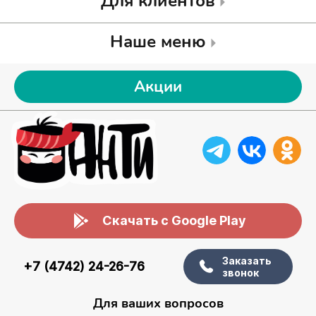
Для клиентов
Наше меню
Акции
Скачать с Google Play
Заказать
+7 (4742) 24-26-76
звонок
Для ваших вопросов