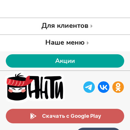
Для клиентов
Наше меню
Акции
Скачать с Google Play