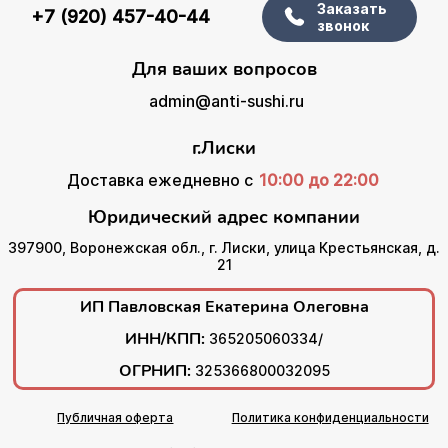
Заказать
+7 (920) 457-40-44
звонок
Для ваших вопросов
admin@anti-sushi.ru
г.Лиски
Доставка ежедневно с
10:00 до 22:00
Юридический адрес компании
397900, Воронежская обл., г. Лиски, улица Крестьянская, д.
21
ИП Павловская Екатерина Олеговна
ИНН/КПП:
365205060334/
ОГРНИП:
325366800032095
Публичная оферта
Политика конфиденциальности