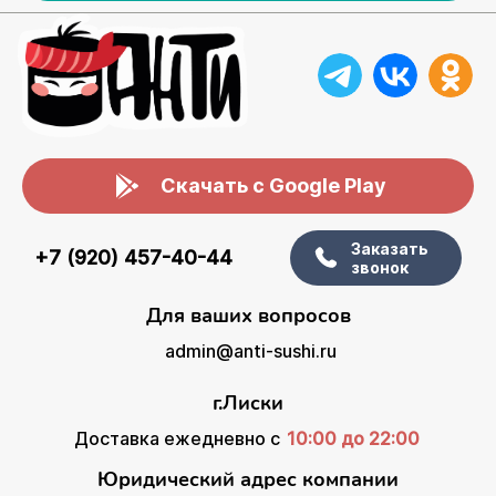
Скачать с Google Play
Заказать
+7 (920) 457-40-44
звонок
Для ваших вопросов
admin@anti-sushi.ru
г.Лиски
Доставка ежедневно с
10:00 до 22:00
Юридический адрес компании