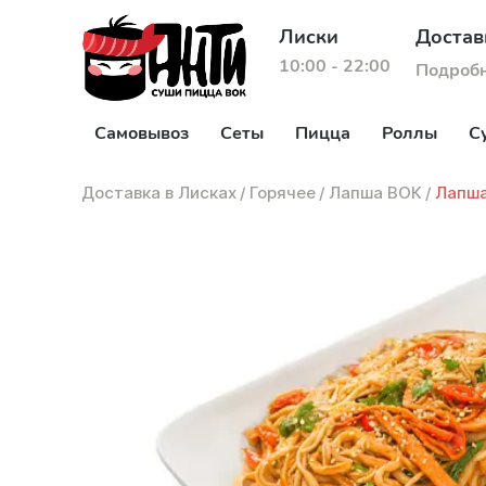
Лиски
Достав
10:00 - 22:00
Подроб
Самовывоз
Сеты
Пицца
Роллы
С
Доставка в Лисках
/
Горячее
/
Лапша ВОК
/
Лапша