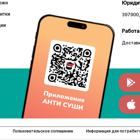
Юридич
южн
итки
397900,
ции
Работа
Доставк
Пользовательское соглашение
Информация для потребит