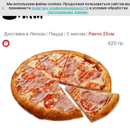
Мы используем файлы cookies. Продолжая пользоваться сайтом вы
X
принимаете
политику конфиденциальности
и условия обработки
персональных данных
.
Доставка в Лисках
/
Пицца
/
С мясом
/
Ранчо 25см
420 гр.