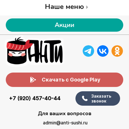
Наше меню
Акции
Скачать с Google Play
Заказать
+7 (920) 457-40-44
звонок
Для ваших вопросов
admin@anti-sushi.ru