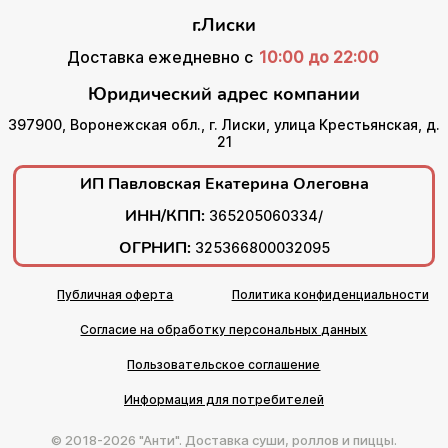
г.Лиски
Доставка ежедневно с
10:00 до 22:00
Юридический адрес компании
397900, Воронежская обл., г. Лиски, улица Крестьянская, д.
21
ИП Павловская Екатерина Олеговна
ИНН/КПП:
365205060334/
ОГРНИП:
325366800032095
Публичная оферта
Политика конфиденциальности
Согласие на обработку персональных данных
Пользовательское соглашение
Информация для потребителей
© 2018-2026 "Анти". Доставка суши, роллов и пиццы.