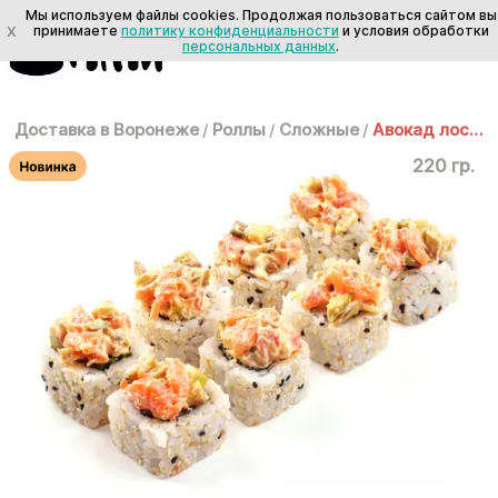
Мы используем файлы cookies. Продолжая пользоваться сайтом вы
X
принимаете
политику конфиденциальности
и условия обработки
персональных данных
.
Доставка в Воронеже
/
Роллы
/
Сложные
/
Авокад лосося
220 гр.