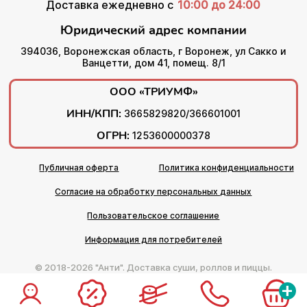
Доставка ежедневно с
10:00 до 24:00
Юридический адрес компании
394036, Воронежская область, г Воронеж, ул Сакко и
Ванцетти, дом 41, помещ. 8/1
ООО «ТРИУМФ»
ИНН/КПП:
3665829820/366601001
ОГРН:
1253600000378
Публичная оферта
Политика конфиденциальности
Согласие на обработку персональных данных
Пользовательское соглашение
Информация для потребителей
© 2018-2026 "Анти". Доставка суши, роллов и пиццы.
+