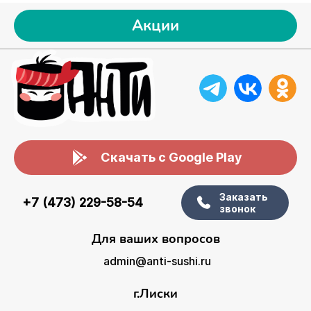
Акции
Скачать с Google Play
Заказать
+7 (473) 229-58-54
звонок
Для ваших вопросов
admin@anti-sushi.ru
г.Лиски