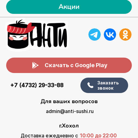
Акции
Скачать с Google Play
Заказать
+7 (4732) 29-33-88
звонок
Для ваших вопросов
admin@anti-sushi.ru
г.Хохол
Доставка ежедневно с
10:00 до 22:00