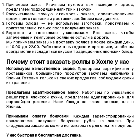
Принимаем заказ. Уточняем нужные вам позиции и адрес,
предлагаем подходящие напитки и закуски.
Рассчитываем точную стоимость заказа, ориентировочное
время приготовления и доставки, сообщаем вам данные.
Готовим блюда — не используем заготовки, приступаем к
приготовлению только после получения заказа.
Бережно и тщательно упаковываем Ваш заказ, чтобы
запеченные и темпурные роллы не остыли в дороге.
Мы принимаем заказы на доставку роллов в Хохле каждый день,
с 10:00 до 22:00. Работаем в выходные и праздники, чтобы вы
всегда могли насладиться вкусом традиционных японских блюд.
Почему стоит заказать роллы в Хохле у нас
Используем качественное сырье.
Проверяем сертификаты у
поставщиков, большинство продуктов закупаем напрямую в
Японии. Готовим только из свежих продуктов, соблюдаем сроки
их хранения.
Предлагаем адаптированное меню.
Работаем по уникальной
рецептуре японской кухни, предлагаем адаптированные для
европейцев решения. Наши блюда не такие острые, как в
Японии.
Принимаем оплату бонусами.
Каждый зарегистрированный
пользователь получает бонусные рубли за заказы. При
следующем заказе их можно использовать для оплаты покупок.
У нас быстрая и бесплатная доставка.