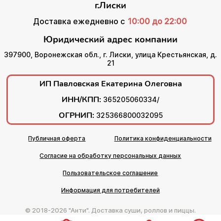
г.Лиски
Доставка ежедневно с
10:00 до 22:00
Юридический адрес компании
397900, Воронежская обл., г. Лиски, улица Крестьянская, д.
21
ИП Павловская Екатерина Олеговна
ИНН/КПП:
365205060334/
ОГРНИП:
325366800032095
Публичная оферта
Политика конфиденциальности
Согласие на обработку персональных данных
Пользовательское соглашение
Информация для потребителей
© 2018-2026 "Анти". Доставка суши, роллов и пиццы.