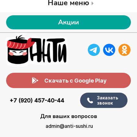
Наше меню
Акции
Скачать с Google Play
Заказать
+7 (920) 457-40-44
звонок
Для ваших вопросов
admin@anti-sushi.ru