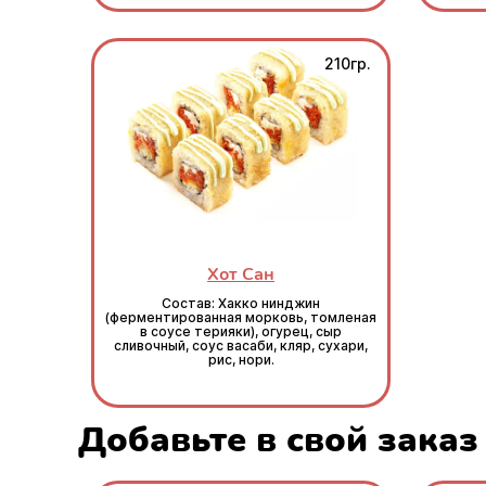
210гр.
Хот Сан
Состав: Хакко нинджин
(ферментированная морковь, томленая
в соусе терияки), огурец, сыр
сливочный, соус васаби, кляр, сухари,
рис, нори.
Добавьте в свой заказ