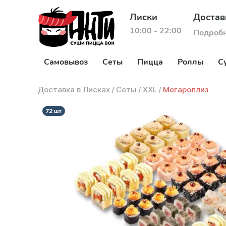
Лиски
Достав
10:00 - 22:00
Подроб
Самовывоз
Сеты
Пицца
Роллы
С
Доставка в Лисках
/
Сеты
/
XXL
/
Мегароллиз