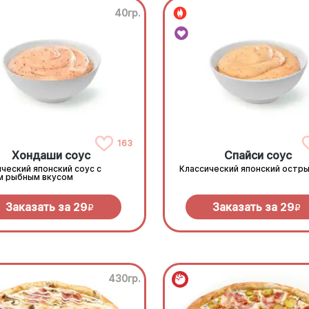
40гр.
163
Хондаши соус
Спайси соус
ческий японский соус с
Классический японский остры
м рыбным вкусом
Заказать за
29
Заказать за
29
R
R
430гр.