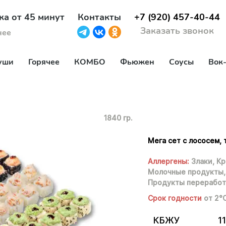
ка от 45 минут
Контакты
+7 (920) 457-40-44
Заказать звонок
нее
уши
Горячее
КОМБО
Фьюжен
Соусы
Вок
1840 гр.
Мега сет с лососем, 
Аллергены:
Злаки,
Кр
Молочные продукты,
Продукты переработ
Срок годности
от 2°
КБЖУ
11