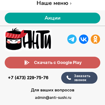
Наше меню
Акции
Скачать с Google Play
Заказать
+7 (473) 229-75-76
звонок
Для ваших вопросов
admin@anti-sushi.ru