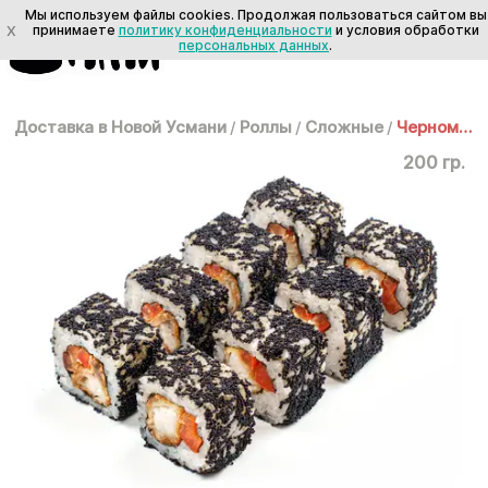
Мы используем файлы cookies. Продолжая пользоваться сайтом вы
X
принимаете
политику конфиденциальности
и условия обработки
персональных данных
.
Доставка в Новой Усмани
/
Роллы
/
Сложные
/
Черномор
200 гр.