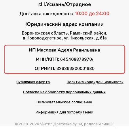
г.Н.Усмань/Отрадное
Доставка ежедневно с
10:00 до 24:00
Юридический адрес компании
Воронежская область, Рамонский район.
д.Новоподклетное, ул.Никольская, д.61а
ИП Маслова Аделя Равильевна
ИНН/КПП:
645408878970/
ОГРНИП:
326366800001680
Публичная оферта
Политика конфиденциальности
Согласие на обработку персональных данных
Пользовательское соглашение
Информация для потребителей
© 2018-2026 "Анти". Доставка суши, роллов и пиццы.