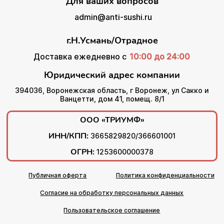
Для ваших вопросов
admin@anti-sushi.ru
г.Н.Усмань/Отрадное
Доставка ежедневно с
10:00 до 24:00
Юридический адрес компании
394036, Воронежская область, г Воронеж, ул Сакко и
Ванцетти, дом 41, помещ. 8/1
ООО «ТРИУМФ»
ИНН/КПП:
3665829820/366601001
ОГРН:
1253600000378
Публичная оферта
Политика конфиденциальности
Согласие на обработку персональных данных
Пользовательское соглашение