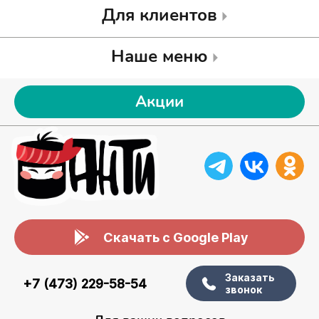
Для клиентов
Наше меню
Акции
Скачать с Google Play
Заказать
+7 (473) 229-58-54
звонок