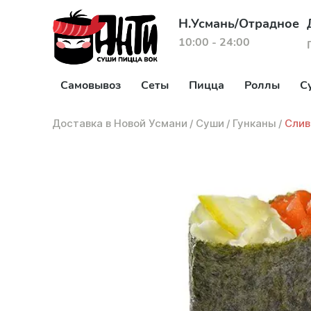
Н.Усмань/Отрадное
10:00 - 24:00
Самовывоз
Сеты
Пицца
Роллы
С
Доставка в Новой Усмани
/
Суши
/
Гунканы
/
Слив