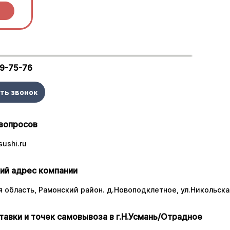
29-75-76
ть звонок
вопросов
ushi.ru
ий адрес компании
 область, Рамонский район. д.Новоподклетное, ул.Никольская
тавки и точек самовывоза в г.Н.Усмань/Отрадное