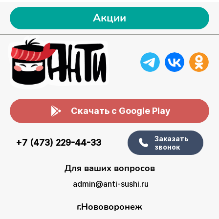
Акции
Скачать с Google Play
Заказать
+7 (473) 229-44-33
звонок
Для ваших вопросов
admin@anti-sushi.ru
г.Нововоронеж