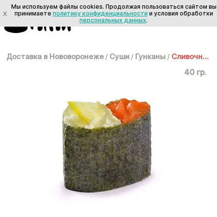
Мы используем файлы cookies. Продолжая пользоваться сайтом вы
X
принимаете
политику конфиденциальности
и условия обработки
персональных данных
.
Доставка в Нововоронеже
/
Суши
/
Гунканы
/
Сливочный гункан с копченым лососем
40 гр.