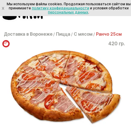
Мы используем файлы cookies. Продолжая пользоваться сайтом вы
X
принимаете
политику конфиденциальности
и условия обработки
персональных данных
.
Доставка в Воронеже
/
Пицца
/
С мясом
/
Ранчо 25см
420 гр.