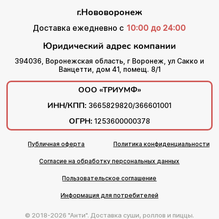
г.Нововоронеж
Доставка ежедневно с
10:00 до 24:00
Юридический адрес компании
394036, Воронежская область, г Воронеж, ул Сакко и
Ванцетти, дом 41, помещ. 8/1
ООО «ТРИУМФ»
ИНН/КПП:
3665829820/366601001
ОГРН:
1253600000378
Публичная оферта
Политика конфиденциальности
Согласие на обработку персональных данных
Пользовательское соглашение
Информация для потребителей
© 2018-2026 "Анти". Доставка суши, роллов и пиццы.