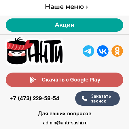
Наше меню
Акции
Скачать с Google Play
Заказать
+7 (473) 229-58-54
звонок
Для ваших вопросов
admin@anti-sushi.ru