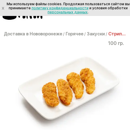
Мы используем файлы cookies. Продолжая пользоваться сайтом вы
X
принимаете
политику конфиденциальности
и условия обработки
персональных данных
.
Доставка в Нововоронеже
/
Горячее
/
Закуски
/
Стрипсы куриные
100 гр.