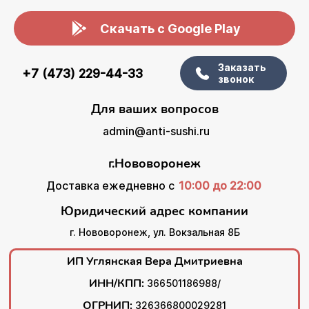
Скачать с Google Play
Заказать
+7 (473) 229-44-33
звонок
Для ваших вопросов
admin@anti-sushi.ru
г.Нововоронеж
Доставка ежедневно с
10:00 до 22:00
Юридический адрес компании
г. Нововоронеж, ул. Вокзальная 8Б
ИП Углянская Вера Дмитриевна
ИНН/КПП:
366501186988/
ОГРНИП:
326366800029281