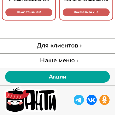
Заказать за
29
Заказать за
29
R
R
Для клиентов
Наше меню
Акции