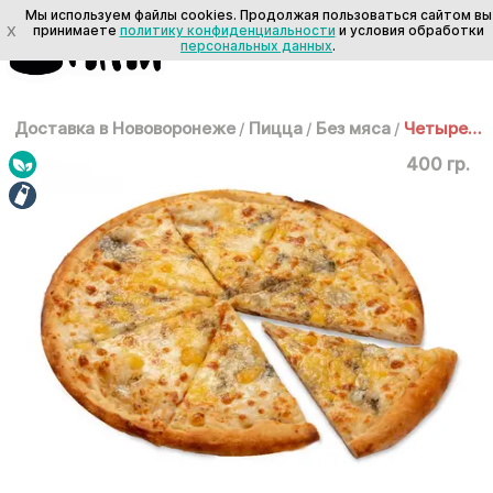
Мы используем файлы cookies. Продолжая пользоваться сайтом вы
X
принимаете
политику конфиденциальности
и условия обработки
персональных данных
.
Доставка в Нововоронеже
/
Пицца
/
Без мяса
/
Четыре сыра 25 см
400 гр.