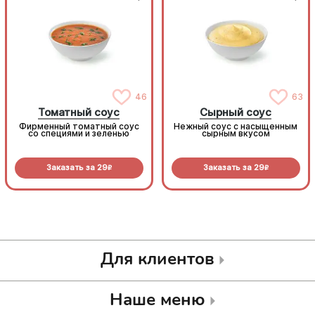
46
63
Томатный соус
Сырный соус
Фирменный томатный соус
Нежный соус с насыщенным
со специями и зеленью
сырным вкусом
Заказать за
29
Заказать за
29
R
R
Для клиентов
Наше меню