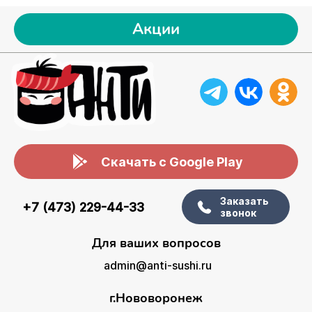
Акции
Скачать с Google Play
Заказать
+7 (473) 229-44-33
звонок
Для ваших вопросов
admin@anti-sushi.ru
г.Нововоронеж