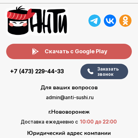
Скачать с Google Play
Заказать
+7 (473) 229-44-33
звонок
Для ваших вопросов
admin@anti-sushi.ru
г.Нововоронеж
Доставка ежедневно с
10:00 до 22:00
Юридический адрес компании