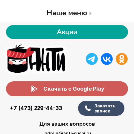
Наше меню
Акции
Скачать с Google Play
Заказать
+7 (473) 229-44-33
звонок
Для ваших вопросов
admin@anti-sushi.ru