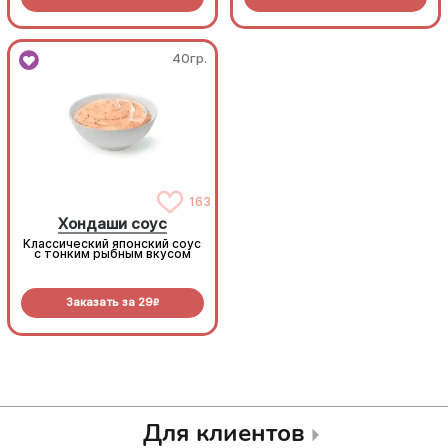
40гр.
40гр.
163
163
Хондаши соус
Хондаши соус
Классический японский соус
Классический японский соус
с тонким рыбным вкусом
с тонким рыбным вкусом
Заказать за
29
Заказать за
29
R
R
Для клиентов