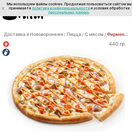
Мы используем файлы cookies. Продолжая пользоваться сайтом вы
X
принимаете
политику конфиденциальности
и условия обработки
персональных данных
.
Доставка в Нововоронеже
/
Пицца
/
С мясом
/
Фирменная 25 см
440 гр.