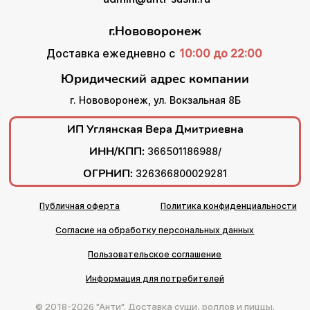
г.Нововоронеж
Доставка ежедневно с
10:00 до 22:00
Юридический адрес компании
г. Нововоронеж, ул. Вокзальная 8Б
ИП Углянская Вера Дмитриевна
ИНН/КПП:
366501186988/
ОГРНИП:
326366800029281
Публичная оферта
Политика конфиденциальности
Согласие на обработку персональных данных
Пользовательское соглашение
Информация для потребителей
© 2018-2026 "Анти". Доставка суши, роллов и пиццы.