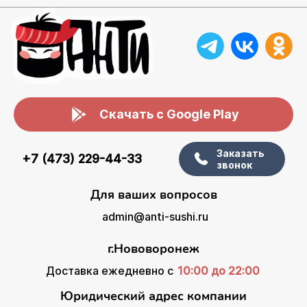
Скачать с Google Play
Заказать
+7 (473) 229-44-33
звонок
Для ваших вопросов
admin@anti-sushi.ru
г.Нововоронеж
Доставка ежедневно с
10:00 до 22:00
Юридический адрес компании