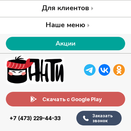
Для клиентов
Наше меню
Акции
Скачать с Google Play
Заказать
+7 (473) 229-44-33
звонок