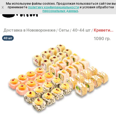
Мы используем файлы cookies. Продолжая пользоваться сайтом вы
X
принимаете
политику конфиденциальности
и условия обработки
персональных данных
.
Доставка в Нововоронеже
/
Сеты
/
40-44 шт
/
Креветинка
1090 гр.