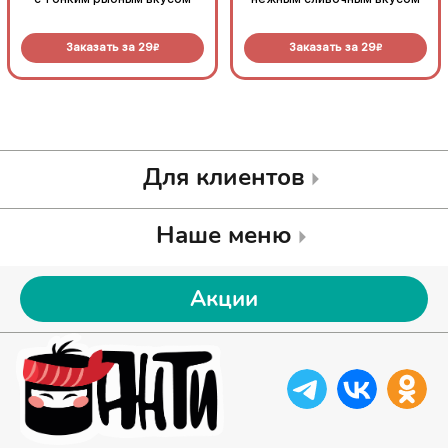
Заказать за
29
Заказать за
29
R
R
Для клиентов
Наше меню
Акции