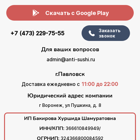
Скачать с Google Play
Заказать
+7 (473) 229-75-55
звонок
Для ваших вопросов
admin@anti-sushi.ru
г.Павловск
Доставка ежедневно с
11:00 до 22:00
Юридический адрес компании
г Воронеж, ул Пушкина, д. 8
ИП Бакирова Хуршида Шамуратовна
ИНН/КПП:
366610849949/
ОГРНИП:
324366800084592