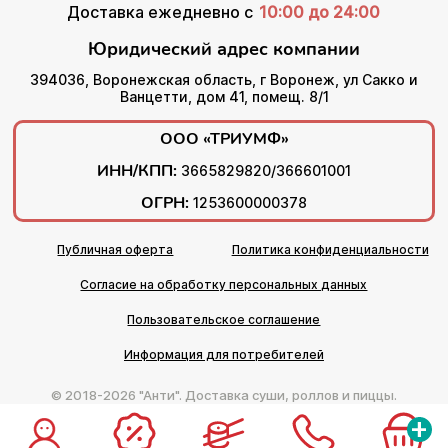
Доставка ежедневно с
10:00 до 24:00
Юридический адрес компании
394036, Воронежская область, г Воронеж, ул Сакко и
Ванцетти, дом 41, помещ. 8/1
ООО «ТРИУМФ»
ИНН/КПП:
3665829820/366601001
ОГРН:
1253600000378
Публичная оферта
Политика конфиденциальности
Согласие на обработку персональных данных
Пользовательское соглашение
Информация для потребителей
© 2018-2026 "Анти". Доставка суши, роллов и пиццы.
+