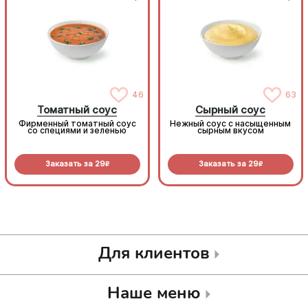
46
63
Томатный соус
Сырный соус
Фирменный томатный соус
Нежный соус с насыщенным
со специями и зеленью
сырным вкусом
Заказать за
29
Заказать за
29
R
R
Для клиентов
Наше меню