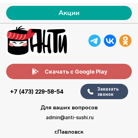
Акции
Скачать с Google Play
Заказать
+7 (473) 229-58-54
звонок
Для ваших вопросов
admin@anti-sushi.ru
г.Павловск