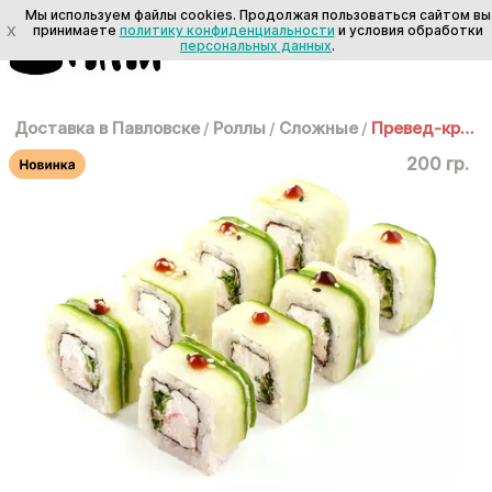
Мы используем файлы cookies. Продолжая пользоваться сайтом вы
X
принимаете
политику конфиденциальности
и условия обработки
персональных данных
.
Доставка в Павловске
/
Роллы
/
Сложные
/
Превед-крабед
200 гр.