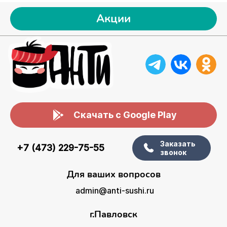
Акции
Скачать с Google Play
Заказать
+7 (473) 229-75-55
звонок
Для ваших вопросов
admin@anti-sushi.ru
г.Павловск