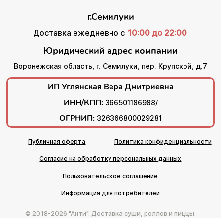
г.Семилуки
Доставка ежедневно с
10:00 до 22:00
Юридический адрес компании
Воронежская область, г. Семилуки, пер. Крупской, д.7
ИП Углянская Вера Дмитриевна
ИНН/КПП:
366501186988/
ОГРНИП:
326366800029281
Публичная оферта
Политика конфиденциальности
Согласие на обработку персональных данных
Пользовательское соглашение
Информация для потребителей
© 2018-2026 "Анти". Доставка суши, роллов и пиццы.