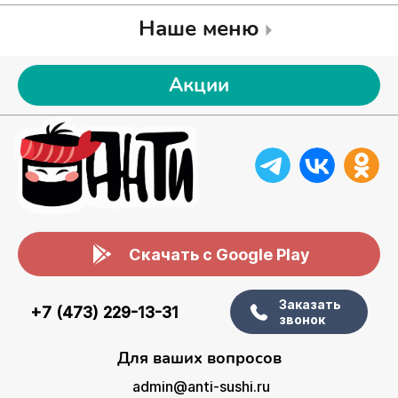
Наше меню
Акции
Скачать с Google Play
Заказать
+7 (473) 229-13-31
звонок
Для ваших вопросов
admin@anti-sushi.ru