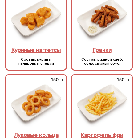
Куриные наггетсы
Гренки
Состав: курица,
Состав: ржаной хлеб,
панировка, специи
соль, сырный соус.
150гр.
150гр.
Луковые кольца
Картофель фри