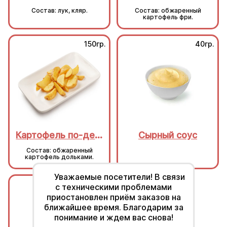
Состав: лук, кляр.
Состав: обжаренный
картофель фри.
150гр.
40гр.
Картофель по-деревенски
Сырный соус
Состав: обжаренный
картофель дольками.
Уважаемые посетители! В связи
40гр.
40гр.
с техническими проблемами
приостановлен приём заказов на
ближайшее время. Благодарим за
понимание и ждем вас снова!