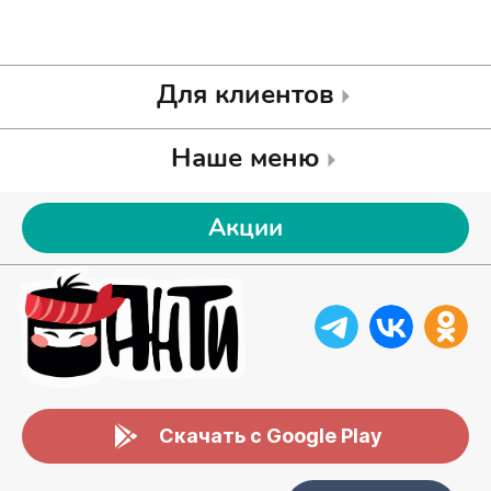
Для клиентов
Наше меню
Акции
Скачать с Google Play