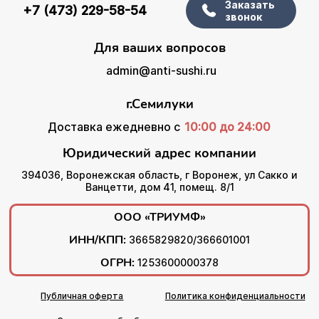
Заказать
+7 (473) 229-58-54
звонок
Для ваших вопросов
admin@anti-sushi.ru
г.Семилуки
Доставка ежедневно с
10:00 до 24:00
Юридический адрес компании
394036, Воронежская область, г Воронеж, ул Сакко и
Ванцетти, дом 41, помещ. 8/1
ООО «ТРИУМФ»
ИНН/КПП:
3665829820/366601001
ОГРН:
1253600000378
Публичная оферта
Политика конфиденциальности