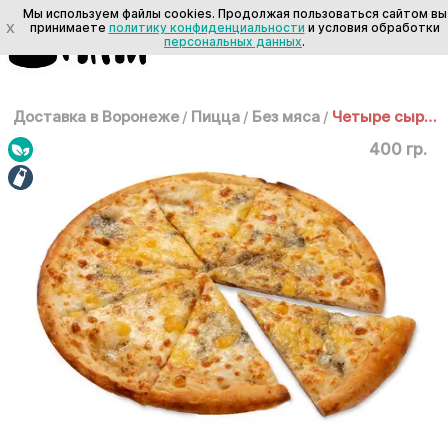
Мы используем файлы cookies. Продолжая пользоваться сайтом вы
X
принимаете
политику конфиденциальности
и условия обработки
персональных данных
.
Доставка в Воронеже
/
Пицца
/
Без мяса
/
Четыре сыра 25 см
400 гр.