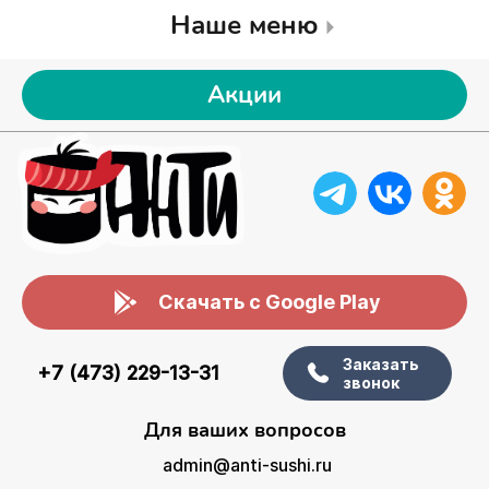
Наше меню
Акции
Скачать с Google Play
Заказать
+7 (473) 229-13-31
звонок
Для ваших вопросов
admin@anti-sushi.ru