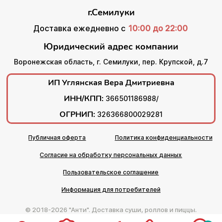
г.Семилуки
Доставка ежедневно с
10:00 до 22:00
Юридический адрес компании
Воронежская область, г. Семилуки, пер. Крупской, д.7
ИП Углянская Вера Дмитриевна
ИНН/КПП:
366501186988/
ОГРНИП:
326366800029281
Публичная оферта
Политика конфиденциальности
Согласие на обработку персональных данных
Пользовательское соглашение
Информация для потребителей
© 2018-2026 "Анти". Доставка суши, роллов и пиццы.