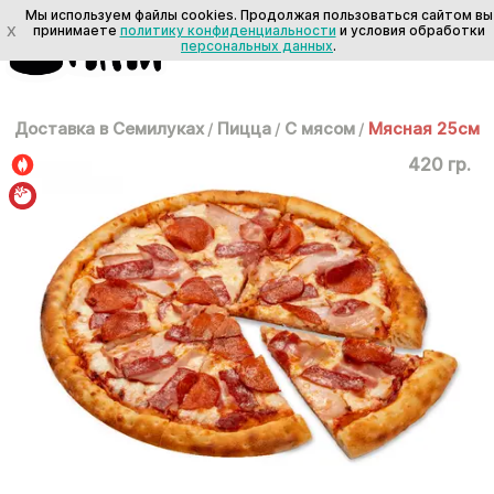
Мы используем файлы cookies. Продолжая пользоваться сайтом вы
X
принимаете
политику конфиденциальности
и условия обработки
персональных данных
.
Доставка в Семилуках
/
Пицца
/
С мясом
/
Мясная 25см
420 гр.