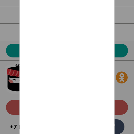
Для клиентов
Наше меню
Акции
Скачать с Google Play
Заказать
+7 (473) 229-58-54
звонок