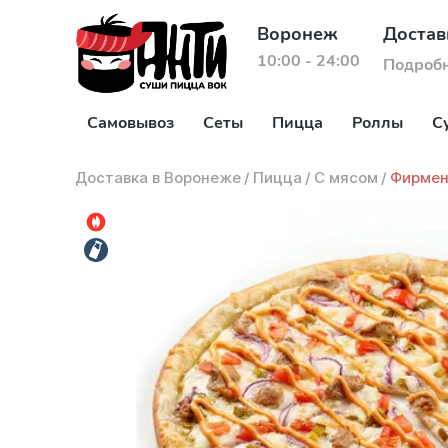
Воронеж
Достав
10:00 - 24:00
Подроб
Самовывоз
Сеты
Пицца
Роллы
С
Доставка в Воронеже
/
Пицца
/
С мясом
/
Фирмен