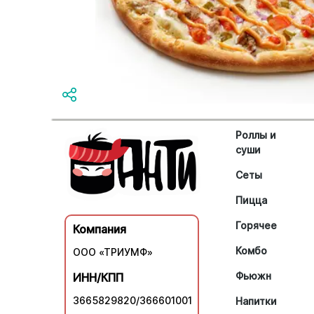
Роллы и
суши
Сеты
Пицца
Горячее
Компания
Комбо
ООО «ТРИУМФ»
Фьюжн
ИНН/КПП
3665829820/366601001
Напитки