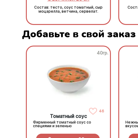
Состав: тесто, соус томатный, сыр
Соста
моцарелла, ветчина, сервелат.
Добавьте в свой заказ
40гр.
46
Томатный соус
Фирменный томатный соус со
Нежны
специями и зеленью
вкусо