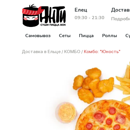
Елец
Достав
09:30 - 21:30
Подроб
Самовывоз
Сеты
Пицца
Роллы
С
Доставка в Ельце
/
КОМБО
/
Комбо: "Юность"