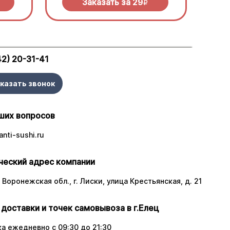
Заказать за
29
R
42) 20-31-41
казать звонок
ших вопросов
nti-sushi.ru
еский адрес компании
 Воронежская обл., г. Лиски, улица Крестьянская, д. 21
 доставки и точек самовывоза в г.Елец
а ежедневно с 09:30 до 21:30