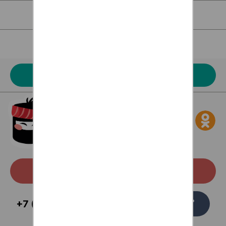
Для клиентов
Наше меню
Акции
Скачать с Google Play
Заказать
+7 (473) 229-58-54
звонок