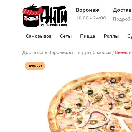
Воронеж
Достав
10:00 - 24:00
Подроб
Самовывоз
Сеты
Пицца
Роллы
С
Доставка в Воронеже
/
Пицца
/
С мясом
/
Венеци