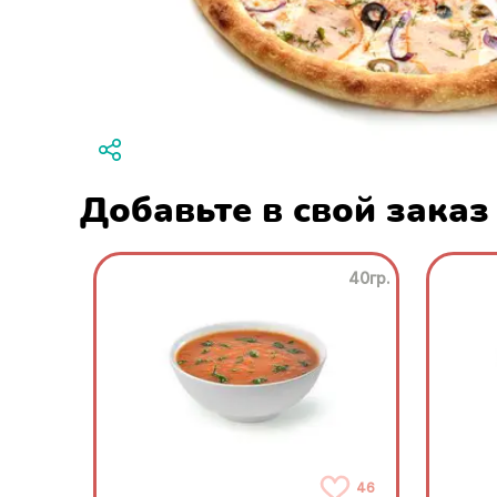
Добавьте в свой заказ
40гр.
46