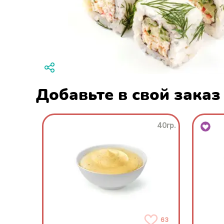
Добавьте в свой заказ
40гр.
63