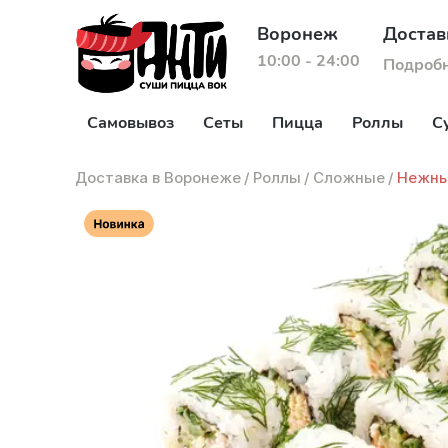
Воронеж
Достав
10:00 - 24:00
Подроб
Самовывоз
Сеты
Пицца
Роллы
С
Доставка в Воронеже
/
Роллы
/
Сложные
/
Нежны