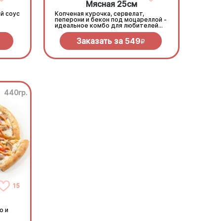
Мясная 25см
й соус
Копченая курочка, сервелат,
пеперони и бекон под моцареллой -
идеальное комбо для любителей
всего мясного!
Заказать за
549
R
440гр.
15
о и