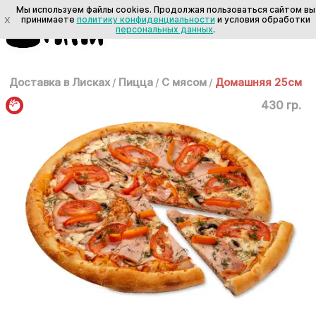
Мы используем файлы cookies. Продолжая пользоваться сайтом вы
X
принимаете
политику конфиденциальности
и условия обработки
персональных данных
.
Доставка в Лисках
/
Пицца
/
С мясом
/
Домашняя 25см
430 гр.