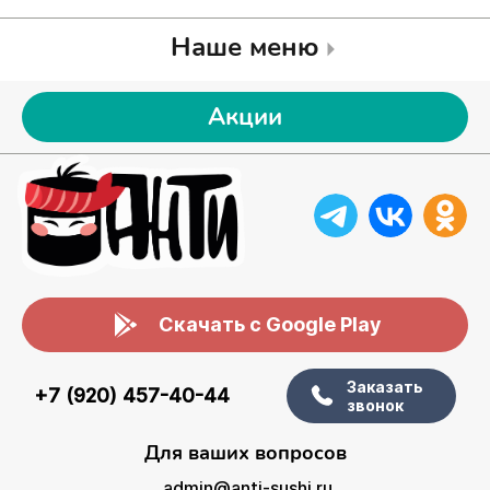
Наше меню
Акции
Скачать с Google Play
Заказать
+7 (920) 457-40-44
звонок
Для ваших вопросов
admin@anti-sushi.ru