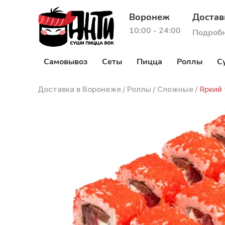
Воронеж
Достав
10:00 - 24:00
Подроб
Самовывоз
Сеты
Пицца
Роллы
С
Доставка в Воронеже
/
Роллы
/
Сложные
/
Яркий