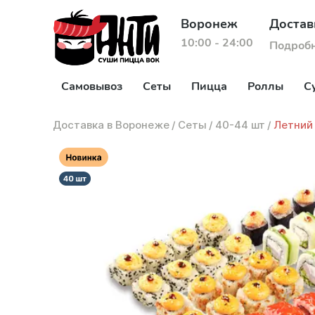
Воронеж
Достав
10:00 - 24:00
Подроб
Самовывоз
Сеты
Пицца
Роллы
С
Доставка в Воронеже
/
Сеты
/
40-44 шт
/
Летний 