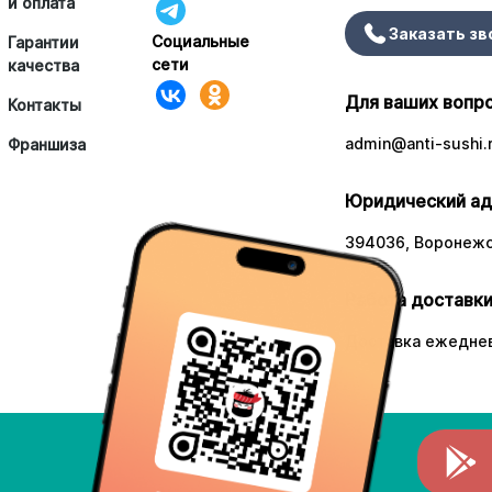
и оплата
Заказать зв
Социальные
Гарантии
сети
качества
Для ваших вопр
Контакты
admin@anti-sushi.
Франшиза
Юридический ад
394036, Воронежск
Работа доставки
Доставка ежеднев