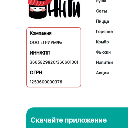
суши
Сеты
Пицца
Горячее
Компания
Комбо
ООО «ТРИУМФ»
Фьюжн
ИНН/КПП
3665829820/366601001
Напитки
ОГРН
Акции
1253600000378
Скачайте приложение