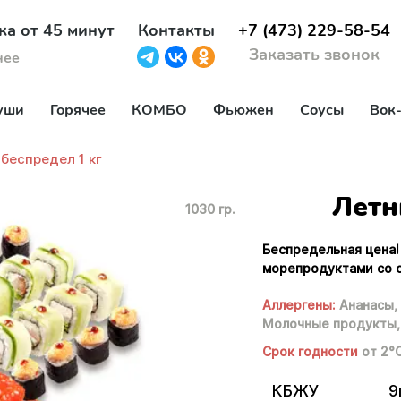
ка от 45 минут
Контакты
+7 (473) 229-58-54
Заказать звонок
нее
уши
Горячее
КОМБО
Фьюжен
Соусы
Вок
беспредел 1 кг
Летн
1030 гр.
Беспредельная цена!
морепродуктами со с
Аллергены:
Ананасы,
Молочные продукты,
Срок годности
от 2°
КБЖУ
9