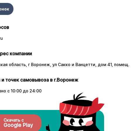
онок
осов
ru
рес компании
ая область, г Воронеж, ул Сакко и Ванцетти, дом 41, помещ. 
 и точек самовывоза в г.Воронеж
но с 10:00 до 24:00
Скачать с
Google Play