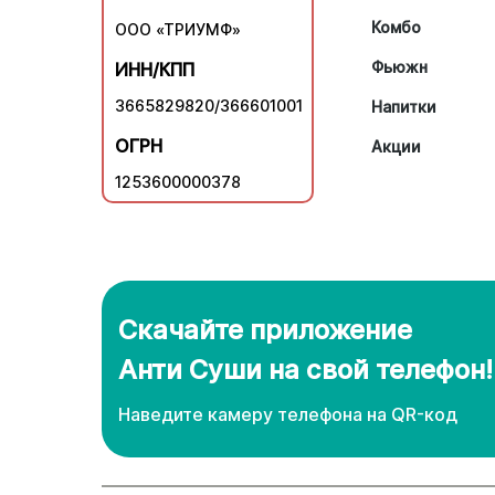
Комбо
ООО «ТРИУМФ»
Фьюжн
ИНН/КПП
3665829820/366601001
Напитки
ОГРН
Акции
1253600000378
Скачайте приложение
Анти Суши на свой телефон!
Наведите камеру телефона нa QR-код