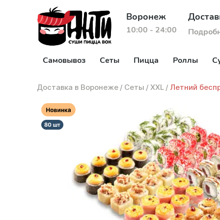
Воронеж
Достав
10:00 - 24:00
Подроб
Самовывоз
Сеты
Пицца
Роллы
С
Доставка в Воронеже
/
Сеты
/
XXL
/
Летний беспр