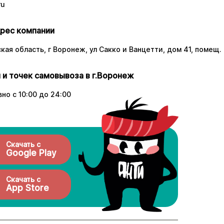
ru
рес компании
ая область, г Воронеж, ул Сакко и Ванцетти, дом 41, помещ. 
 и точек самовывоза в г.Воронеж
но с 10:00 до 24:00
Скачать с
Google Play
Скачать с
App Store