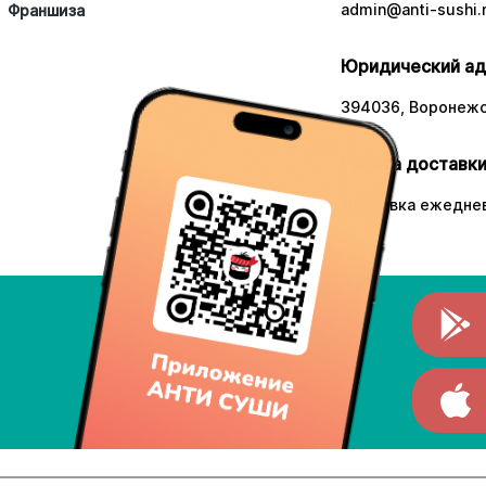
admin@anti-sushi.
Франшиза
Юридический ад
394036, Воронежск
Работа доставки
Доставка ежеднев