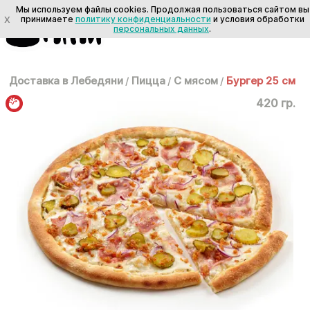
Мы используем файлы cookies. Продолжая пользоваться сайтом вы
X
принимаете
политику конфиденциальности
и условия обработки
персональных данных
.
Доставка в Лебедяни
/
Пицца
/
С мясом
/
Бургер 25 см
420 гр.