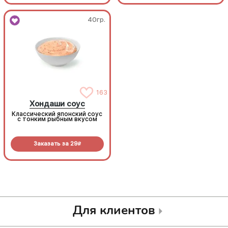
40гр.
40гр.
163
163
Хондаши соус
Хондаши соус
Классический японский соус
Классический японский соус
с тонким рыбным вкусом
с тонким рыбным вкусом
Заказать за
29
Заказать за
29
R
R
Для клиентов