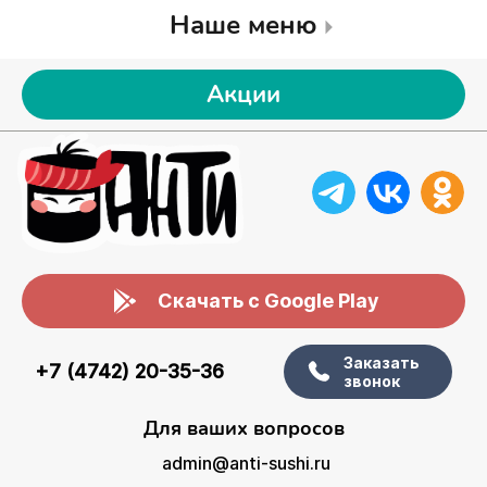
Наше меню
Акции
Скачать с Google Play
Заказать
+7 (4742) 20-35-36
звонок
Для ваших вопросов
admin@anti-sushi.ru