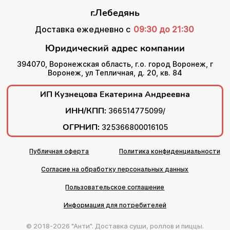
г.Лебедянь
Доставка ежедневно с
09:30 до 21:30
Юридический адрес компании
394070, Воронежская область, г.о. город Воронеж, г
Воронеж, ул Тепличная, д. 20, кв. 84
ИП Кузнецова Екатерина Андреевна
ИНН/КПП:
366514775099/
ОГРНИП:
325366800016105
Публичная оферта
Политика конфиденциальности
Согласие на обработку персональных данных
Пользовательское соглашение
Информация для потребителей
© 2018-2026 "Анти". Доставка суши, роллов и пиццы.