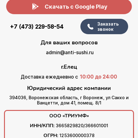
Скачать с Google Play
Заказать
+7 (473) 229-58-54
звонок
Для ваших вопросов
admin@anti-sushi.ru
г.Елец
Доставка ежедневно с
10:00 до 24:00
Юридический адрес компании
394036, Воронежская область, г Воронеж, ул Сакко и
Ванцетти, дом 41, помещ. 8/1
ООО «ТРИУМФ»
ИНН/КПП:
3665829820/366601001
ОГРН:
1253600000378