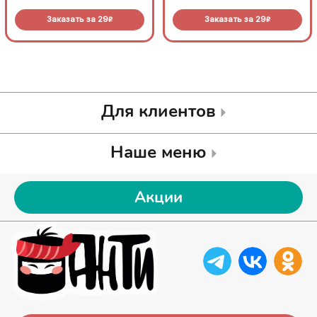
Заказать за
29
Заказать за
29
R
R
Для клиентов
Наше меню
Акции