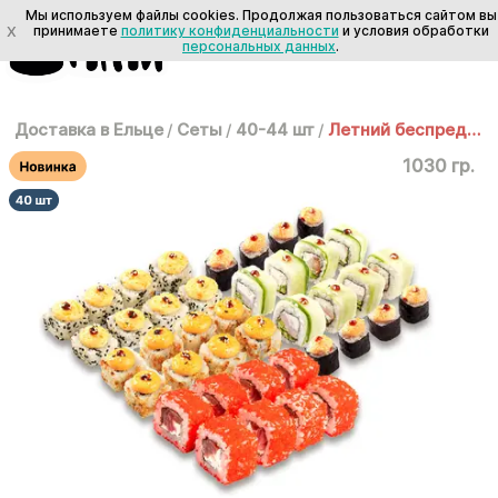
Мы используем файлы cookies. Продолжая пользоваться сайтом вы
X
принимаете
политику конфиденциальности
и условия обработки
персональных данных
.
Доставка в Ельце
/
Сеты
/
40-44 шт
/
Летний беспредел 1 кг
1030 гр.