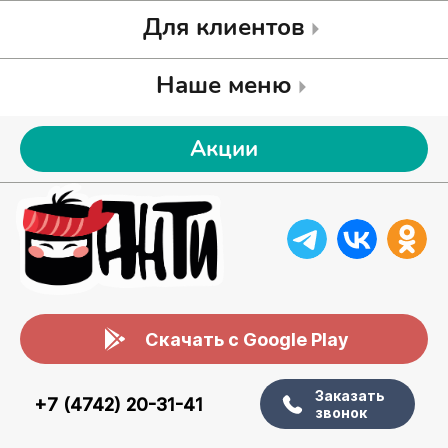
Для клиентов
Наше меню
Акции
Скачать с Google Play
Заказать
+7 (4742) 20-31-41
звонок