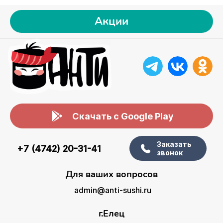
Акции
Скачать с Google Play
Заказать
+7 (4742) 20-31-41
звонок
Для ваших вопросов
admin@anti-sushi.ru
г.Елец