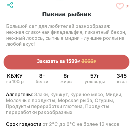
31
Пикник рыбник
Большой сет для любителей разнообразия:
нежная сливочная филадельфия, пикантный бекон,
нежный лосось, сытные мидии - лучшие роллы на
любой вкус!
Заказать за
1599
3022
R
R
КБЖУ
8г
8г
57г
345
на 100гр
белки
жиры
углеводы
ккал
Аллергены:
Злаки,
Кунжут,
Куриное мясо,
Мидии,
Молочные продукты,
Морская рыба,
Огурцы,
Продукты переработки глютена,
Продукты
переработки ракообразных
Срок годности
от 2°С до 6°С не более 12 часов