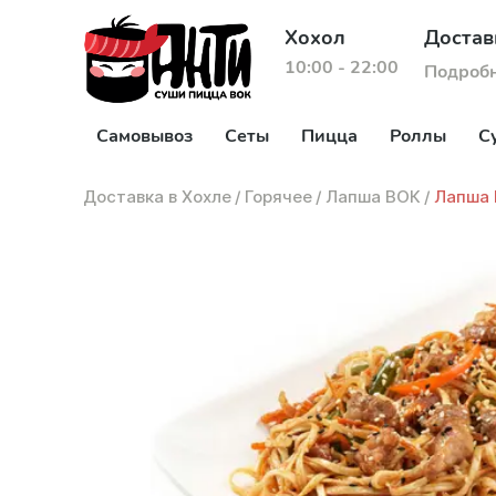
Хохол
Достав
10:00 - 22:00
Подроб
Самовывоз
Сеты
Пицца
Роллы
С
Доставка в Хохле
/
Горячее
/
Лапша ВОК
/
Лапша 