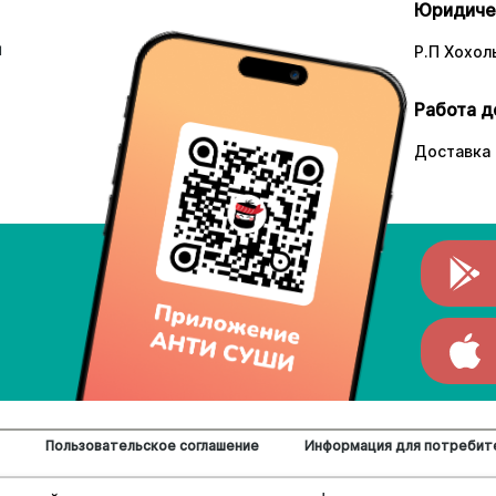
Юридиче
и
Р.П Хохоль
Работа д
Доставка 
Пользовательское соглашение
Информация для потребит
ццы.