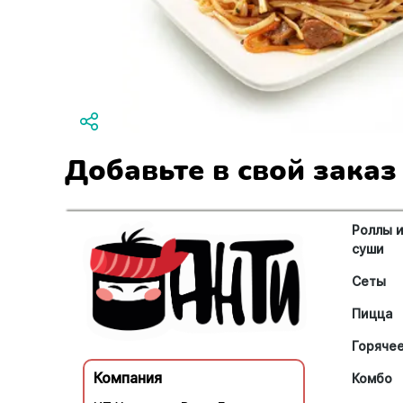
Добавьте в свой заказ
Роллы 
суши
Сеты
Пицца
Горяче
Компания
Комбо