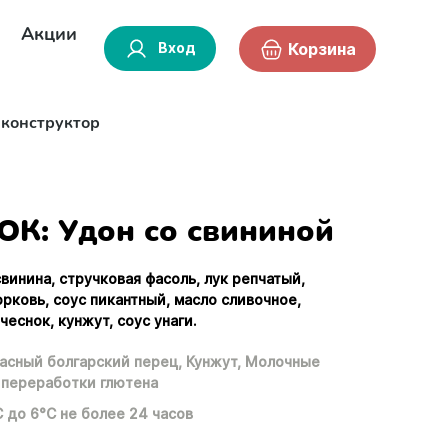
Акции
Вход
Корзина
-конструктор
ОК: Удон со свининой
свинина, стручковая фасоль, лук репчатый,
орковь, соус пикантный, масло сливочное,
чеснок, кунжут, соус унаги.
асный болгарский перец,
Кунжут,
Молочные
переработки глютена
С до 6°С не более 24 часов