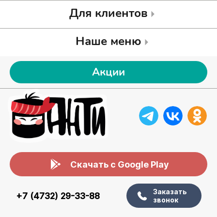
Для клиентов
Наше меню
Акции
Скачать с Google Play
Заказать
+7 (4732) 29-33-88
звонок