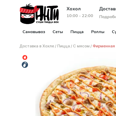
Хохол
Достав
10:00 - 22:00
Подроб
Самовывоз
Сеты
Пицца
Роллы
С
Доставка в Хохле
/
Пицца
/
С мясом
/
Фирменная 