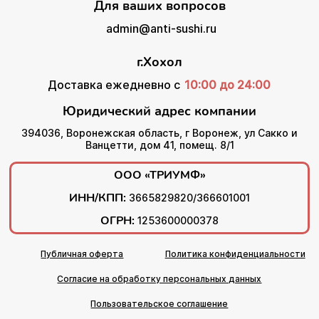
Для ваших вопросов
admin@anti-sushi.ru
г.Хохол
Доставка ежедневно с
10:00 до 24:00
Юридический адрес компании
394036, Воронежская область, г Воронеж, ул Сакко и
Ванцетти, дом 41, помещ. 8/1
ООО «ТРИУМФ»
ИНН/КПП:
3665829820/366601001
ОГРН:
1253600000378
Публичная оферта
Политика конфиденциальности
Согласие на обработку персональных данных
Пользовательское соглашение