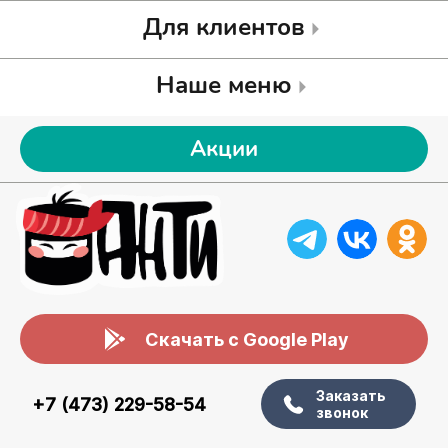
Для клиентов
Наше меню
Акции
Скачать с Google Play
Заказать
+7 (473) 229-58-54
звонок